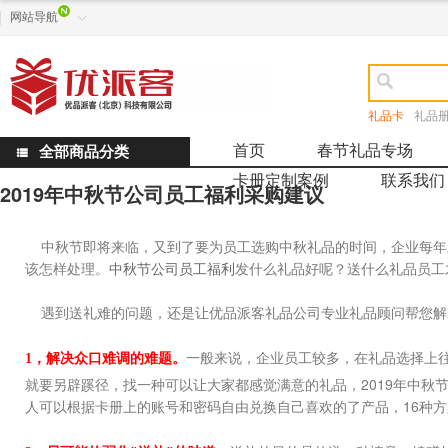
网站导航


礼品卡
礼品
首页
春节礼品专场
全部商品分类

卡册定制案例
联系我们
2019年中秋节公司员工福利采购建议
中秋节即将来临，又到了要为员工选购中秋礼品的时间，企业每年
该怎样处理。
中秋节公司员工福利
发什么礼品好呢？送什么礼品员工才
遇到送礼难的问题，还是让优品派客礼品公司专业礼品顾问帮您解决
一般来说，企业员工较多，在礼品选择上
1，解决众口难调的难题。
就要另辟蹊径，找一种可以让大家都感觉满意的礼品，2019年中秋
人可以根据卡册上的账号和密码自由兑换自己喜欢的了产品，16种