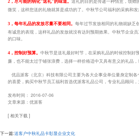
送礼的目的是传递一种情意，馈赠
2，尽可能的弱化"送礼"的味道。
微笑，这样您送的礼物就算是成功的了。中秋节公司福利的采购和发
每年过节发放相同的礼物就缺乏
3，每年礼品的发放尽量不要相同。
有诚意的表现，这样礼品的发放就没有达到预期效果。中秋节企业员
的口味。
中秋节是送礼最好时节，在采购礼品的时候控制好
4，控制好预算。
廉，也不能太过于铺张浪费，选择一样价格适中又具有意义的礼品，
优品派客（北京）科技有限公司主要为各大企事业单位量身定制各个
的喜爱，购买中秋节员工福利首选优派客礼品公司，专业礼品顾问，为您打
发布时间： 2016-07-06
文章来源：优派客
[ 相关下载 ]
下一篇:
送客户中秋礼品卡彰显企业文化