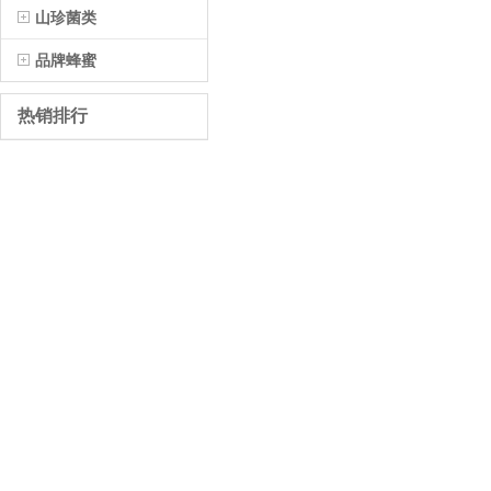
山珍菌类
品牌蜂蜜
热销排行