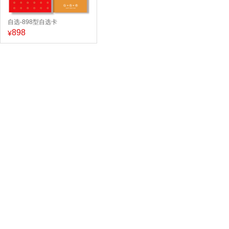
自选-898型自选卡
898
¥