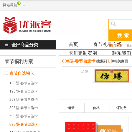
网站导航


首页
春节礼品专场
全部商品分类

热门搜索:
礼
卡册定制案例
联系我们
898型-春节自选卡
1
春节福利方案
搜索到
件相关商品
品牌：
春节自选福卡
138型-春节自选卡
198型-春节自选卡
298型-春节自选卡
398型-春节自选卡
销量
价格
评论数
598型-春节自选卡
898型-春节自选卡