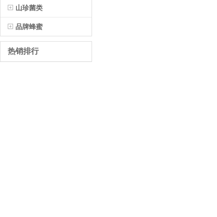
山珍菌类
品牌蜂蜜
热销排行