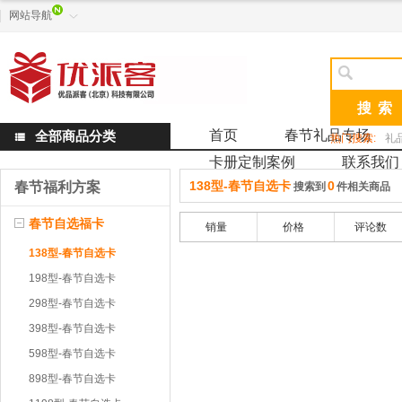
网站导航


首页
春节礼品专场
全部商品分类

热门搜索:
礼
卡册定制案例
联系我们
138型-春节自选卡
0
春节福利方案
搜索到
件相关商品
春节自选福卡
销量
价格
评论数
138型-春节自选卡
198型-春节自选卡
298型-春节自选卡
398型-春节自选卡
598型-春节自选卡
898型-春节自选卡